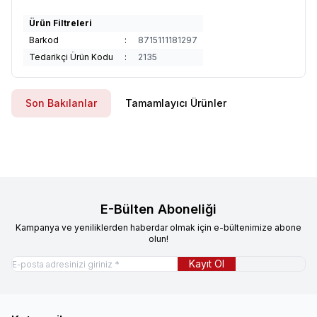
Ürün Filtreleri
Barkod
:
8715111181297
Tedarikçi Ürün Kodu
:
2135
Son Bakılanlar
Tamamlayıcı Ürünler
E-Bülten Aboneliği
Kampanya ve yeniliklerden haberdar olmak için e-bültenimize abone
olun!
Kayıt Ol