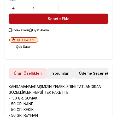
Sepete Ekle
Koleksiyon
Fiyat Alarmı
Çok Satan
Ürün Özellikleri
Yorumlar
Ödeme Seçenekleri
KAHRAMANMARAŞIMIZIN YEMEKLERİNİ TATLANDIRAN
GÜZELLİKLER HEPSİ TEK PAKETTE
- 150 GR. SUMAK
- 50 GR. NANE
- 50 GR. KEKİK
- 50 GR. REYHAN