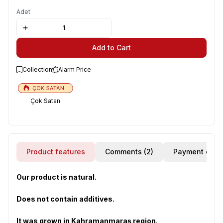
Adet
Add to Cart
Collection
Alarm Price
Çok Satan
Product features
Comments (2)
Payment opti
Our product is natural.
Does not contain additives.
It was grown in Kahramanmaraş region.