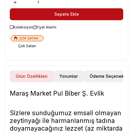
Sepete Ekle
Koleksiyon
Fiyat Alarmı
Çok Satan
Ürün Özellikleri
Yorumlar
Ödeme Seçenekleri
Maraş Market Pul Biber Ş. Evlik
Sizlere sunduğumuz emsali olmayan
zeytinyağı ile harmanlanmış tadına
doyamayacağınız lezzet (az miktarda