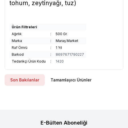
tohum, zeytinyağı, tuz)
Ürün Filtreleri
Ağırlık
:
500 Gr.
Marka
:
Maraş Market
Raf Ömrü
:
1 Yıl
Barkod
:
8697671790227
Tedarikçi Ürün Kodu
:
1420
Son Bakılanlar
Tamamlayıcı Ürünler
E-Bülten Aboneliği