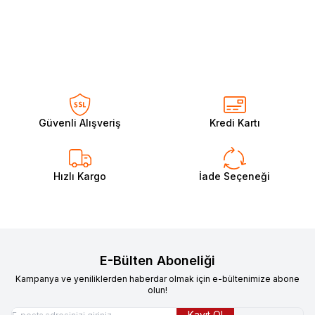
Sepete Ekle
Sepete Ekle
Güvenli Alışveriş
Kredi Kartı
Hızlı Kargo
İade Seçeneği
E-Bülten Aboneliği
Kampanya ve yeniliklerden haberdar olmak için e-bültenimize abone
olun!
Kayıt Ol