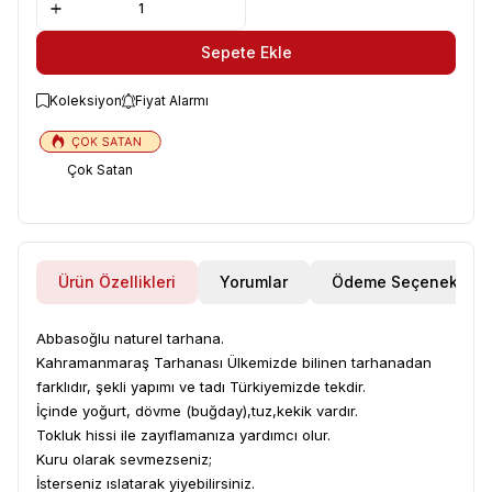
Sepete Ekle
Koleksiyon
Fiyat Alarmı
Çok Satan
Ürün Özellikleri
Yorumlar
Ödeme Seçenekleri
Abbasoğlu naturel tarhana.
Kahramanmaraş Tarhanası Ülkemizde bilinen tarhanadan
farklıdır, şekli yapımı ve tadı Türkiyemizde tekdir.
İçinde yoğurt, dövme (buğday),tuz,kekik vardır.
Tokluk hissi ile zayıflamanıza yardımcı olur.
Kuru olarak sevmezseniz;
İsterseniz ıslatarak yiyebilirsiniz.