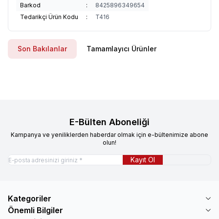
Barkod
:
8425896349654
Tedarikçi Ürün Kodu
:
T416
Son Bakılanlar
Tamamlayıcı Ürünler
E-Bülten Aboneliği
Kampanya ve yeniliklerden haberdar olmak için e-bültenimize abone
olun!
Kayıt Ol
Kategoriler
Önemli Bilgiler