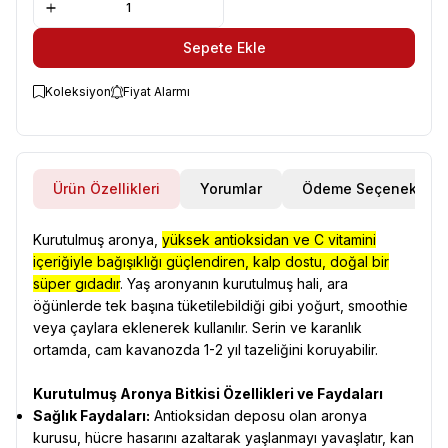
Sepete Ekle
Koleksiyon
Fiyat Alarmı
Ürün Özellikleri
Yorumlar
Ödeme Seçenekleri
Kurutulmuş aronya,
yüksek antioksidan ve C vitamini
içeriğiyle bağışıklığı güçlendiren, kalp dostu, doğal bir
süper gıdadır
. Yaş aronyanın kurutulmuş hali, ara
öğünlerde tek başına tüketilebildiği gibi yoğurt, smoothie
veya çaylara eklenerek kullanılır. Serin ve karanlık
ortamda, cam kavanozda 1-2 yıl tazeliğini koruyabilir.
Kurutulmuş Aronya Bitkisi Özellikleri ve Faydaları
Sağlık Faydaları:
Antioksidan deposu olan aronya
kurusu, hücre hasarını azaltarak yaşlanmayı yavaşlatır, kan