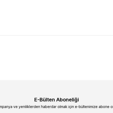
E-Bülten Aboneliği
mpanya ve yeniliklerden haberdar olmak için e-bültenimize abone ol