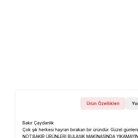
Ürün Özellikleri
Yo
Bakır Çaydanlık
Çok şık herkesi hayran bırakan bir üründür. Güzel günlerin
NOT:BAKIR ÜRÜNLERİ BULAŞIK MAKİNASINDA YIKAMAYI