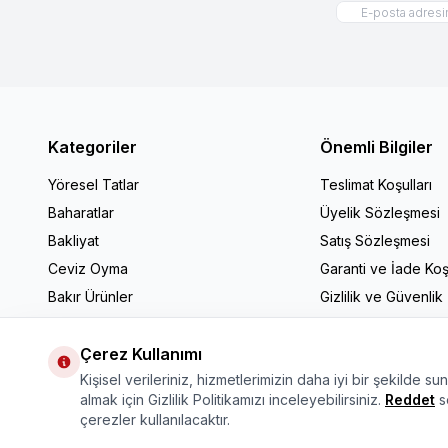
Kategoriler
Önemli Bilgiler
Yöresel Tatlar
Teslimat Koşulları
Baharatlar
Üyelik Sözleşmesi
Bakliyat
Satış Sözleşmesi
Ceviz Oyma
Garanti ve İade Koşu
Bakır Ürünler
Gizlilik ve Güvenlik
Mutfak Gereçleri
Hediyelik Ürünler
Çerez Kullanımı
Kişisel verileriniz, hizmetlerimizin daha iyi bir şekilde su
almak için Gizlilik Politikamızı inceleyebilirsiniz.
Reddet
se
çerezler kullanılacaktır.