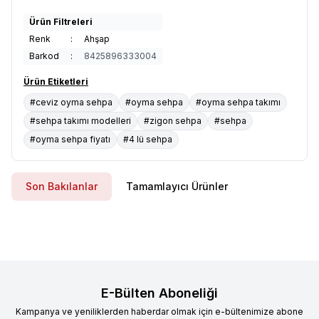
Ürün Filtreleri
Renk
:
Ahşap
Barkod
:
8425896333004
Ürün Etiketleri
#ceviz oyma sehpa
#oyma sehpa
#oyma sehpa takımı
#sehpa takımı modelleri
#zigon sehpa
#sehpa
#oyma sehpa fiyatı
#4 lü sehpa
Son Bakılanlar
Tamamlayıcı Ürünler
E-Bülten Aboneliği
Kampanya ve yeniliklerden haberdar olmak için e-bültenimize abone