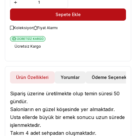
Sepete Ekle
Koleksiyon
Fiyat Alarmı
Ücretsiz Kargo
Ürün Özellikleri
Yorumlar
Ödeme Seçenekleri
Sipariş üzerine üretilmekte olup temin süresi 50
gündür.
Salonların en güzel köşesinde yer almaktadır.
Usta ellerde büyük bir emek sonucu uzun sürede
işlenmektedir.
Takım 4 adet sehpadan oluşmaktadır.