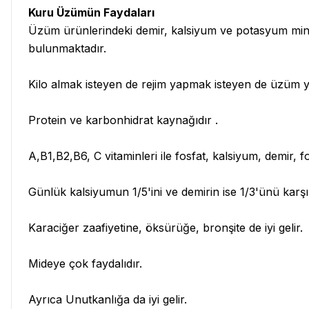
Kuru Üzümün Faydaları
Üzüm ürünlerindeki demir, kalsiyum ve potasyum mineralle
bulunmaktadır.
Kilo almak isteyen de rejim yapmak isteyen de üzüm ye
Protein ve karbonhidrat kaynağıdır .
A,B1,B2,B6, C vitaminleri ile fosfat, kalsiyum, demir, fos
Günlük kalsiyumun 1/5'ini ve demirin ise 1/3'ünü karşılar
Karaciğer zaafiyetine, öksürüğe, bronşite de iyi gelir.
Mideye çok faydalıdır.
Ayrıca Unutkanlığa da iyi gelir.