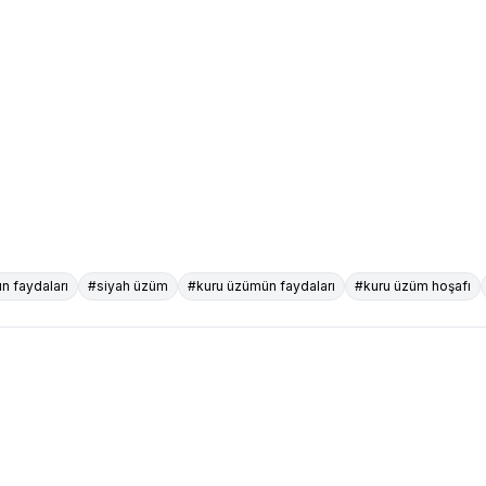
n faydaları
#siyah üzüm
#kuru üzümün faydaları
#kuru üzüm hoşafı