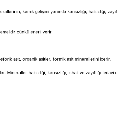
rinin, kemik gelişimi yanında kansızlığı, halsizliği, zayıflığ
melidir çünkü enerji verir.
forik asit, organik asitler, formik asit minerallerini içerir.
. Mineraller halsizliği, kansızlığı, ishali ve zayıflığı tedavi 