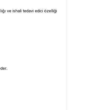
ı ve ishali tedavi edici özelliği
eder.