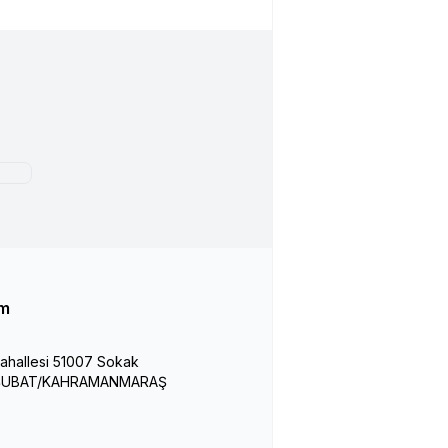
im
hallesi 51007 Sokak
İŞUBAT/KAHRAMANMARAŞ