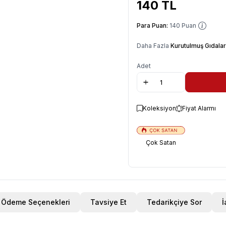
140
TL
Para Puan:
140
Puan
Daha Fazla
Kurutulmuş Gıdalar
Adet
Koleksiyon
Fiyat Alarmı
Çok Satan
Ödeme Seçenekleri
Tavsiye Et
Tedarikçiye Sor
İ