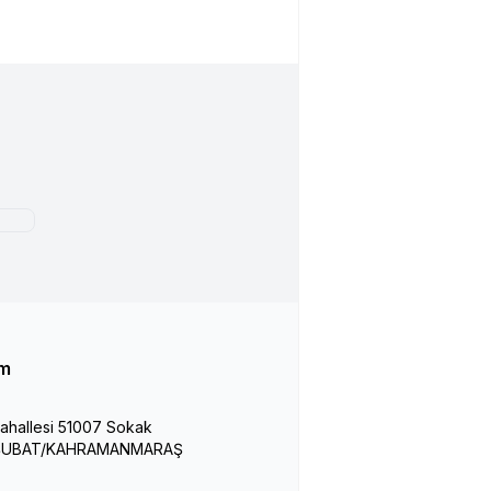
im
hallesi 51007 Sokak
İŞUBAT/KAHRAMANMARAŞ