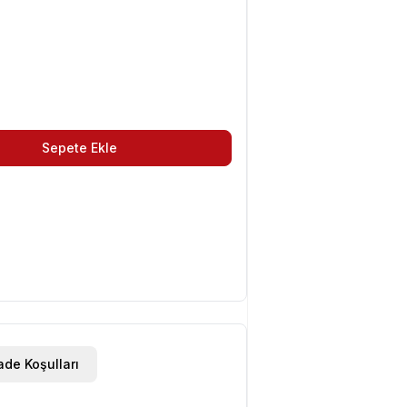
Sepete Ekle
ade Koşulları