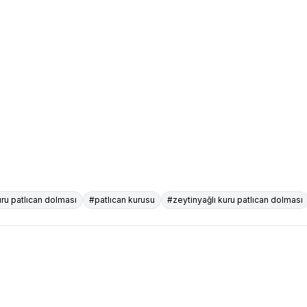
ru patlıcan dolması
#patlıcan kurusu
#zeytinyağlı kuru patlıcan dolması