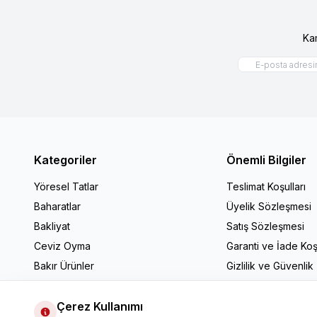
Ka
Kategoriler
Önemli Bilgiler
Yöresel Tatlar
Teslimat Koşulları
Baharatlar
Üyelik Sözleşmesi
Bakliyat
Satış Sözleşmesi
Ceviz Oyma
Garanti ve İade Koşu
Bakır Ürünler
Gizlilik ve Güvenlik
Mutfak Gereçleri
Hediyelik Ürünler
Çerez Kullanımı