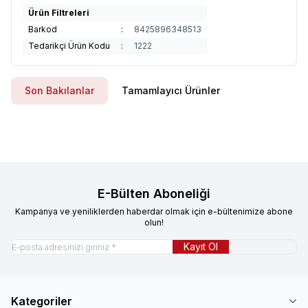
Ürün Filtreleri
Barkod
:
8425896348513
Tedarikçi Ürün Kodu
:
1222
Son Bakılanlar
Tamamlayıcı Ürünler
E-Bülten Aboneliği
Kampanya ve yeniliklerden haberdar olmak için e-bültenimize abone
olun!
Kayıt Ol
Kategoriler