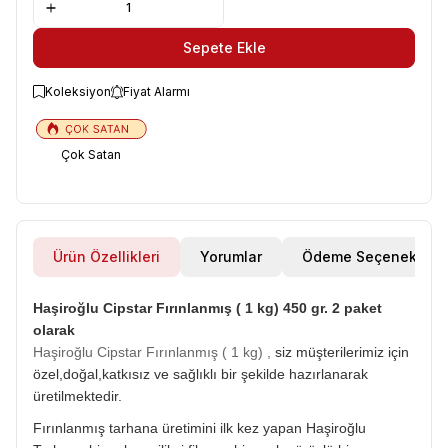
Sepete Ekle
Koleksiyon
Fiyat Alarmı
Çok Satan
Ürün Özellikleri
Yorumlar
Ödeme Seçenekleri
Haşiroğlu Cipstar Fırınlanmış ( 1 kg) 450 gr. 2 paket
olarak
Haşiroğlu Cipstar Fırınlanmış ( 1 kg) ,
siz müşterilerimiz için
özel,doğal,katkısız ve sağlıklı bir şekilde hazırlanarak
üretilmektedir.
Fırınlanmış tarhana üretimini ilk kez yapan Haşiroğlu