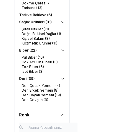
Dökme Çerezlik
Tarhana
(13)
Tatlı ve Baklava
(6)
Sağlık Ürünleri
(31)
Şifalı Bitkiler
(11)
Doğal Bitkisel Yağlar
(1)
Kişisel Bakım
(8)
Kozmetik Ürünler
(11)
Biber
(22)
Pul Biber
(10)
Çok Acı Cin Biberi
(3)
Toz Biber
(6)
İsot Biber
(3)
Deri
(39)
Deri Çocuk Yemeni
(4)
Deri Erkek Yemeni
(8)
Deri Bayan Yemeni
(19)
Deri Cevşen
(9)
Renk