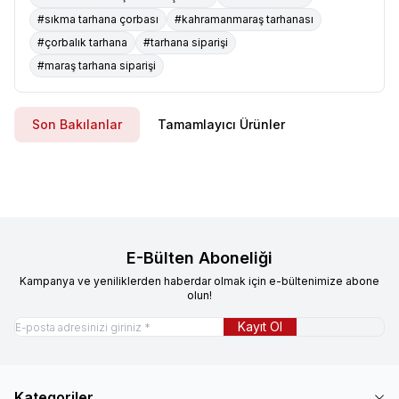
#sıkma tarhana çorbası
#kahramanmaraş tarhanası
#çorbalık tarhana
#tarhana siparişi
#maraş tarhana siparişi
Son Bakılanlar
Tamamlayıcı Ürünler
E-Bülten Aboneliği
Kampanya ve yeniliklerden haberdar olmak için e-bültenimize abone
olun!
Kayıt Ol
Kategoriler