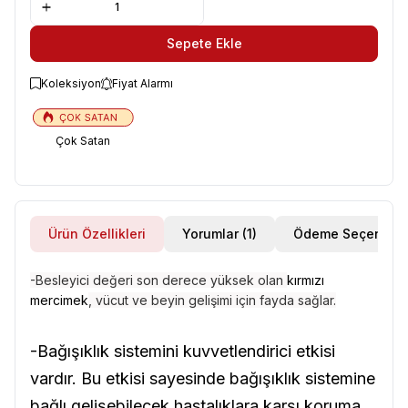
Sepete Ekle
Koleksiyon
Fiyat Alarmı
Çok Satan
Ürün Özellikleri
Yorumlar (1)
Ödeme Seçenekle
-Besleyici değeri son derece yüksek olan
kırmızı
mercimek
, vücut ve beyin gelişimi için fayda sağlar.
-Bağışıklık sistemini kuvvetlendirici etkisi
vardır. Bu etkisi sayesinde bağışıklık sistemine
bağlı gelişebilecek hastalıklara karşı koruma