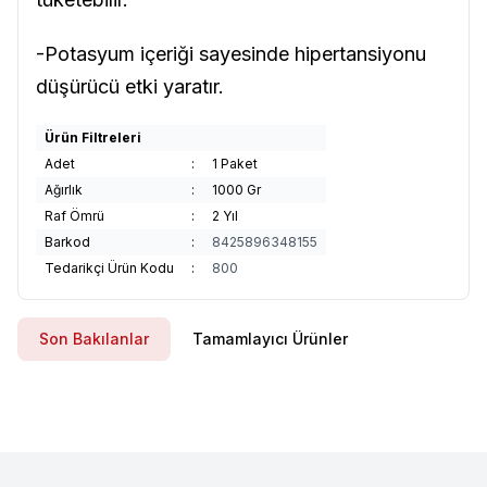
-Potasyum içeriği sayesinde hipertansiyonu
düşürücü etki yaratır.
Ürün Filtreleri
Adet
:
1 Paket
Ağırlık
:
1000 Gr
Raf Ömrü
:
2 Yıl
Barkod
:
8425896348155
Tedarikçi Ürün Kodu
:
800
Son Bakılanlar
Tamamlayıcı Ürünler