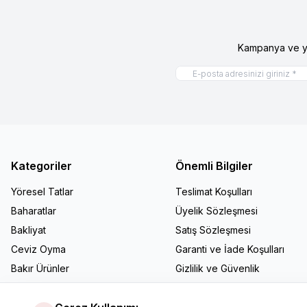
Kampanya ve ye
Kategoriler
Önemli Bilgiler
Yöresel Tatlar
Teslimat Koşulları
Baharatlar
Üyelik Sözleşmesi
Bakliyat
Satış Sözleşmesi
Ceviz Oyma
Garanti ve İade Koşulları
Bakır Ürünler
Gizlilik ve Güvenlik
Mutfak Gereçleri
Hediyelik Ürünler