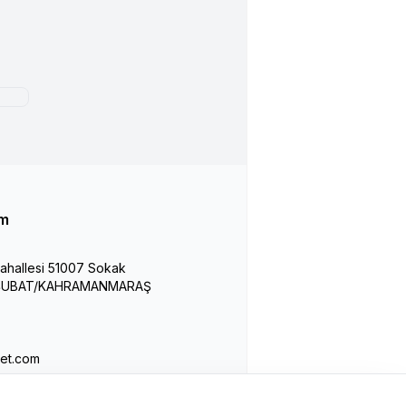
im
hallesi 51007 Sokak
İŞUBAT/KAHRAMANMARAŞ
et.com