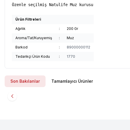
Özenle seçilmiş Natulife Muz kurusu
Ürün Filtreleri
Ağırlık
:
200 Gr
Aroma/Tat/Kuruyemiş
:
Muz
Barkod
:
89000000112
Tedarikçi Ürün Kodu
:
1770
Son Bakılanlar
Tamamlayıcı Ürünler