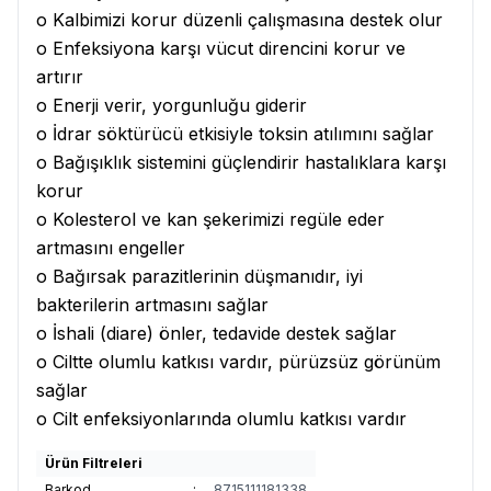
o Kalbimizi korur düzenli çalışmasına destek olur
o Enfeksiyona karşı vücut direncini korur ve
artırır
o Enerji verir, yorgunluğu giderir
o İdrar söktürücü etkisiyle toksin atılımını sağlar
o Bağışıklık sistemini güçlendirir hastalıklara karşı
korur
o Kolesterol ve kan şekerimizi regüle eder
artmasını engeller
o Bağırsak parazitlerinin düşmanıdır, iyi
bakterilerin artmasını sağlar
o İshali (diare) önler, tedavide destek sağlar
o Ciltte olumlu katkısı vardır, pürüzsüz görünüm
sağlar
o Cilt enfeksiyonlarında olumlu katkısı vardır
Ürün Filtreleri
Barkod
:
8715111181338