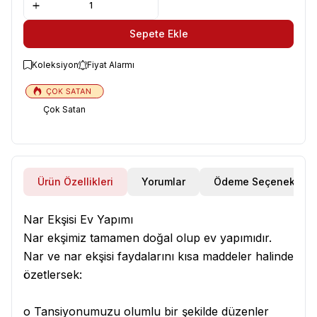
Sepete Ekle
Koleksiyon
Fiyat Alarmı
Çok Satan
Ürün Özellikleri
Yorumlar
Ödeme Seçenekleri
Nar Ekşisi Ev Yapımı
Nar ekşimiz tamamen doğal olup ev yapımıdır.
Nar ve nar ekşisi faydalarını kısa maddeler halinde
özetlersek:
o Tansiyonumuzu olumlu bir şekilde düzenler