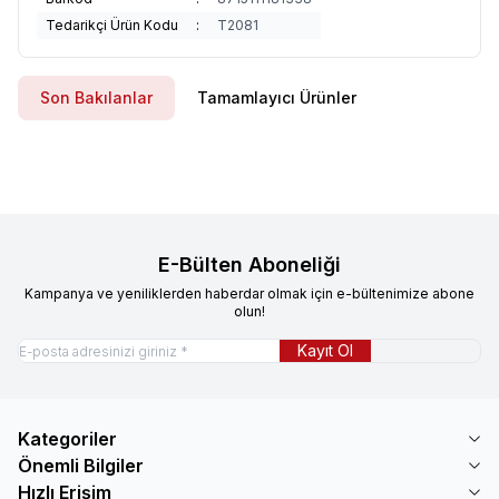
Tedarikçi Ürün Kodu
:
T2081
Son Bakılanlar
Tamamlayıcı Ürünler
E-Bülten Aboneliği
Kampanya ve yeniliklerden haberdar olmak için e-bültenimize abone
olun!
Kayıt Ol
Kategoriler
Önemli Bilgiler
Hızlı Erişim