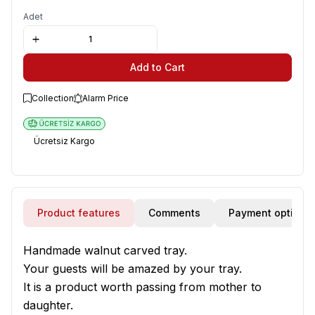
Adet
Add to Cart
Collection
Alarm Price
Ücretsiz Kargo
Product features
Comments
Payment options
Handmade walnut carved tray.
Your guests will be amazed by your tray.
It is a product worth passing from mother to
daughter.