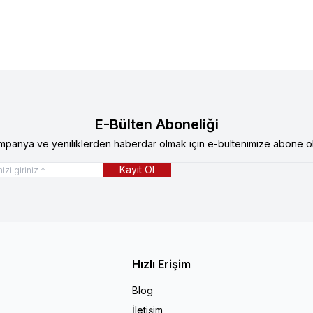
E-Bülten Aboneliği
mpanya ve yeniliklerden haberdar olmak için e-bültenimize abone ol
Kayıt Ol
Hızlı Erişim
Blog
İletişim