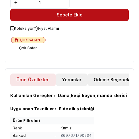
Sepete Ekle
Koleksiyon
Fiyat Alarmı
Çok Satan
Ürün Özellikleri
Yorumlar
Ödeme Seçenekleri
Kullanılan Gereçler : Dana,keçi,koyun,manda derisi
Uygulanan Teknikler : Elde dikiş tekniği
Ürün Filtreleri
Renk
:
Kırmızı
Barkod
:
8697671790234