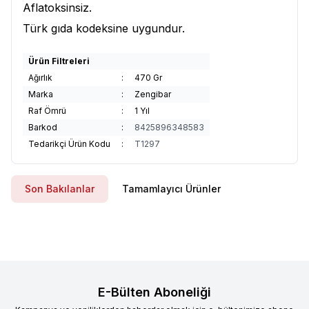
Aflatoksinsiz.
Türk gıda kodeksine uygundur.
Ürün Filtreleri
Ağırlık
:
470 Gr
Marka
:
Zengibar
Raf Ömrü
:
1 Yıl
Barkod
:
8425896348583
Tedarikçi Ürün Kodu
:
T1297
Son Bakılanlar
Tamamlayıcı Ürünler
E-Bülten Aboneliği