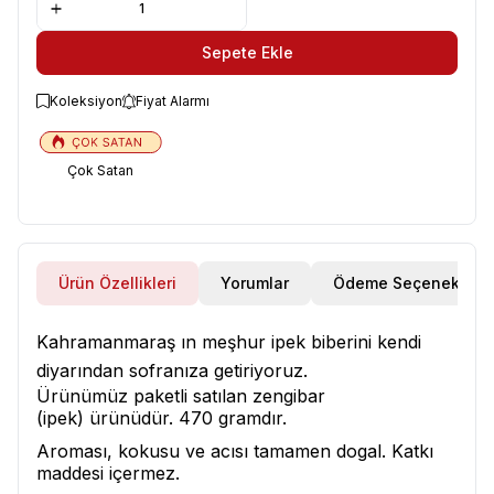
Sepete Ekle
Koleksiyon
Fiyat Alarmı
Çok Satan
Ürün Özellikleri
Yorumlar
Ödeme Seçenekleri
Kahramanmaraş ın meşhur ipek biberini kendi
diyarından sofranıza getiriyoruz.
Ürünümüz paketli satılan zengibar
(ipek) ürünüdür. 470 gramdır.
Aroması, kokusu ve acısı tamamen dogal. Katkı
maddesi içermez.