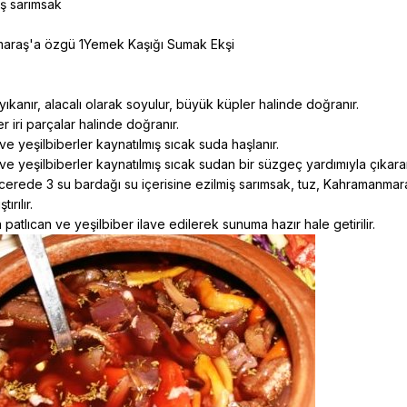
iş sarımsak
araş'a özgü 1Yemek Kaşığı Sumak Ekşi
 yıkanır, alacalı olarak soyulur, büyük küpler halinde doğranır.
er iri parçalar halinde doğranır.
 ve yeşilbiberler kaynatılmış sıcak suda haşlanır.
r ve yeşilbiberler kaynatılmış sıcak sudan bir süzgeç yardımıyla çıkara
encerede 3 su bardağı su içerisine ezilmiş sarımsak, tuz, Kahramanmar
ırılır.
 patlıcan ve yeşilbiber ilave edilerek sunuma hazır hale getirilir.