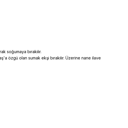
rak soğumaya bırakılır.
aş'a özgü olan sumak ekşi bırakılır. Üzerine nane ilave