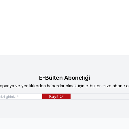
E-Bülten Aboneliği
mpanya ve yeniliklerden haberdar olmak için e-bültenimize abone ol
Kayıt Ol