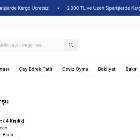
de Kargo Ücretsiz!
•
2.000 TL ve Üzeri Siparişlerde Kargo Ücr
nası
Çay Börek Tatlı
Ceviz Oyma
Bakliyat
Bakır
urşu
( 4 Kişilik)
ıcan
l Biber